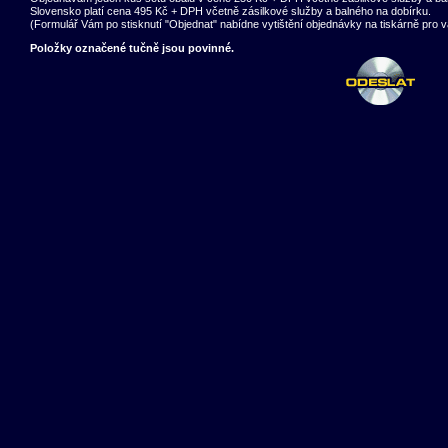
Slovensko platí cena 495 Kč + DPH včetně zásilkové služby a balného na dobírku.
(Formulář Vám po stisknutí "Objednat" nabídne vytištění objednávky na tiskárně pro v
Položky označené tučně jsou povinné.